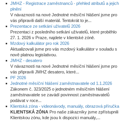
JMHZ - Registrace zaměstnanců - přehled atributů a jejich
plnění
V návaznosti na nové Jednotné měsíční hlášení jsme pro
vás připravili další materiál. Tentokrát to je...
Prezentace ze setkání uživatelů 2026
Prezentaci z posledního setkání uživatelů, které proběhlo
27. 1. 2026 v Praze, najdete v klientské zóně.
Mzdový kalkulátor pro rok 2026
Aktualizovali jsme pro vás mzdový kalkulátor v souladu s
nově platnou legislativou.
JMHZ - desatero
V návaznosti na nové Jednotné měsíční hlášení jsme pro
vás připravili JMHZ desatero, které...
PF 2026
Jednotné měsíční hlášení zaměstnavatele od 1.1.2026
Zákonem č. 323/2025 o jednotném měsíčním hlášení
zaměstnavatele se zavádí povinnost zaměstnavatelů
podávat v roce...
Klientská zóna - videonávody, manuály, obrazová příručka
KLIENTSKÁ ZÓNA
Pro naše zákazníky jsme zpřístupnili
Klientskou zónu, kde jsou k dispozici manuály,...