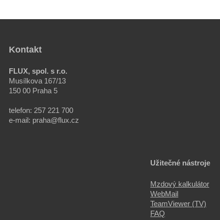
Kontakt
FLUX, spol. s r.o.
Musílkova 167/13
150 00 Praha 5
telefon: 257 221 700
e-mail: praha@flux.cz
Užitečné nástroje
Mzdový kalkulátor
WebMail
TeamViewer (TV)
FAQ