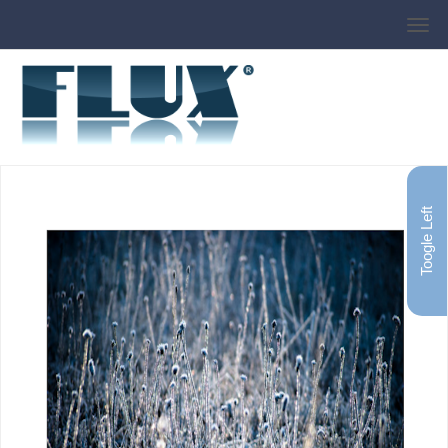
Toogle Left