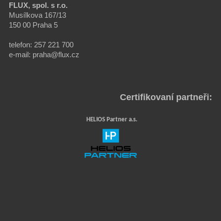
FLUX, spol. s r.o.
Musílkova 167/13
150 00 Praha 5
telefon: 257 221 700
e-mail: praha@flux.cz
Certifikovaní partneři:
HELIOS Partner a.s.