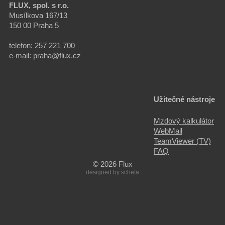
FLUX, spol. s r.o.
Musílkova 167/13
150 00 Praha 5
telefon: 257 221 700
e-mail: praha@flux.cz
Užitečné nástroje
Mzdový kalkulátor
WebMail
TeamViewer (TV)
FAQ
© 2026 Flux
designed by
schefa